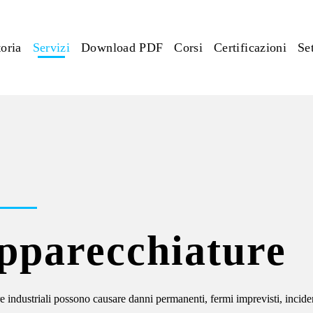
toria
Servizi
Download PDF
Corsi
Certificazioni
Set
apparecchiature
ture industriali possono causare danni permanenti, fermi imprevisti, incid