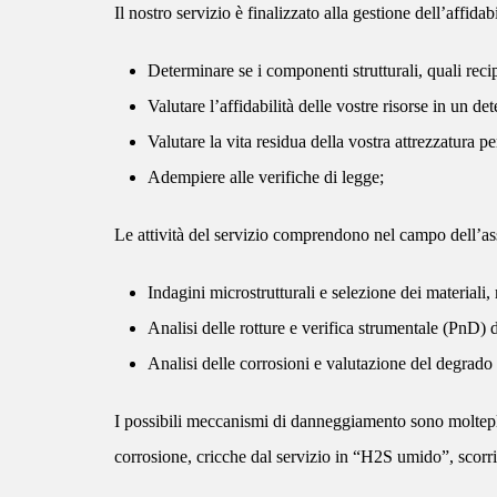
Il nostro servizio è finalizzato alla gestione dell’affidab
Determinare se i componenti strutturali, quali reci
Valutare l’affidabilità delle vostre risorse in un
Valutare la vita residua della vostra attrezzatura per
Adempiere alle verifiche di legge;
Le attività del servizio comprendono nel campo dell’assi
Indagini microstrutturali e selezione dei materiali
Analisi delle rotture e verifica strumentale (PnD) de
Analisi delle corrosioni e valutazione del degrado 
I possibili meccanismi di danneggiamento sono molteplic
corrosione, cricche dal servizio in “H2S umido”, scor