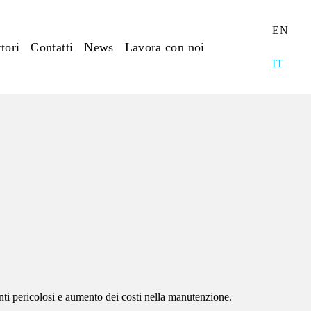
EN
tori
Contatti
News
Lavora con noi
IT
enti pericolosi e aumento dei costi nella manutenzione.