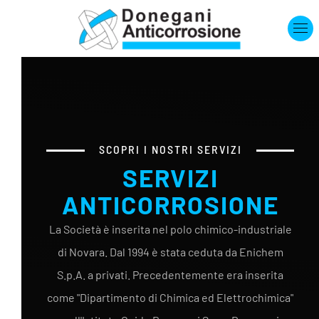
Skip to main content
SCOPRI I NOSTRI SERVIZI
SERVIZI
ANTICORROSIONE
La Società è inserita nel polo chimico-industriale
di Novara. Dal 1994 è stata ceduta da Enichem
S.p.A. a privati. Precedentemente era inserita
come "Dipartimento di Chimica ed Elettrochimica"