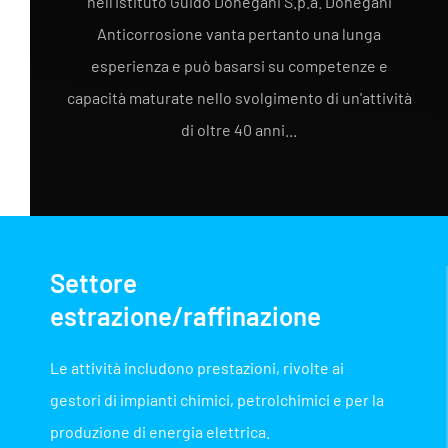
nell'Istituto Guido Donegani S.p.a. Donegani
Anticorrosione vanta pertanto una lunga
esperienza e può basarsi su competenze e
capacità maturate nello svolgimento di un'attività
di oltre 40 anni...
Settore
estrazione/raffinazione
Le attività includono prestazioni, rivolte ai
gestori di impianti chimici, petrolchimici e per la
produzione di energia elettrica.