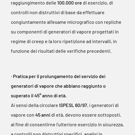
raggiungimento delle
100.000 ore
di esercizio, di
controlli non distruttivi di base da effettuare
congiuntamente all’esame micrografico con repliche
su componenti di generatori di vapore progettati in
regime di creep e la loro ripetizione ad intervalli, in
funzione dei risultati delle verifiche precedenti.
∙ Pratica per il prolungamento del servizio dei
generatori di vapore che abbiano raggiunto o
superato il 45° anno di età.
Ai sensi della circolare
ISPESL 60/97
, i generatori di
vapore con
45 anni
di età, devono essere sottoposti,
al fine di consentirne l’ulteriore esercizio in sicurezza,
a controlli non distruttivi specifici, analisi in