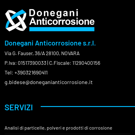
Donegani Anticorrosione s.r.l.
Via G. Fauser, 36/A 28100, NOVARA
P.Iva: 01517390033 | C.Fiscale: 11290400156
Tel: +390321690411
g.bidese@doneganianticorrosione.it
SERVIZI
Analisi di particelle, polveri e prodotti di corrosione