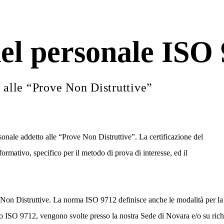
del personale ISO
o alle “Prove Non Distruttive”
onale addetto alle “Prove Non Distruttive”. La certificazione del
ormativo, specifico per il metodo di prova di interesse, ed il
Non Distruttive. La norma ISO 9712 definisce anche le modalità per la cer
o ISO 9712, vengono svolte presso la nostra Sede di Novara e/o su richi