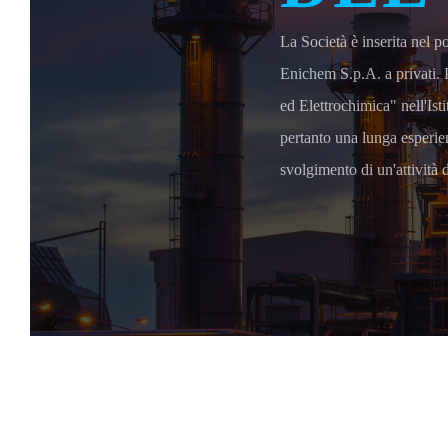
La Società è inserita nel 
Enichem S.p.A. a privati.
ed Elettrochimica" nell'Is
pertanto una lunga esperie
svolgimento di un'attività d