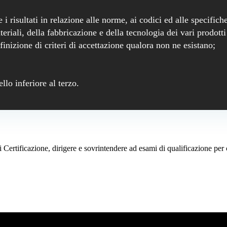
 risultati in relazione alle norme, ai codici ed alle specifiche
riali, della fabbricazione e della tecnologia dei vari prodotti 
efinizione di criteri di accettazione qualora non ne esistano;
;
llo inferiore al terzo.
i Certificazione, dirigere e sovrintendere ad esami di qualificazione per