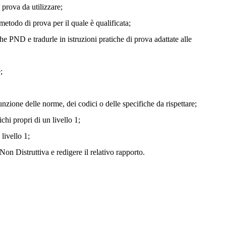
 prova da utilizzare;
 metodo di prova per il quale è qualificata;
e PND e tradurle in istruzioni pratiche di prova adattate alle
;
 funzione delle norme, dei codici o delle specifiche da rispettare;
ichi propri di un livello 1;
livello 1;
Non Distruttiva e redigere il relativo rapporto.