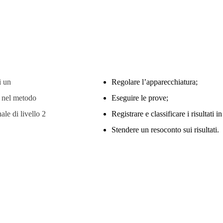
i un
Regolare l’apparecchiatura;
i nel metodo
Eseguire le prove;
nale di livello 2
Registrare e classificare i risultati in 
Stendere un resoconto sui risultati.