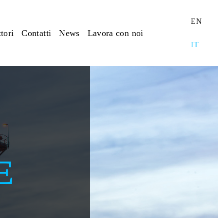
EN
tori
Contatti
News
Lavora con noi
IT