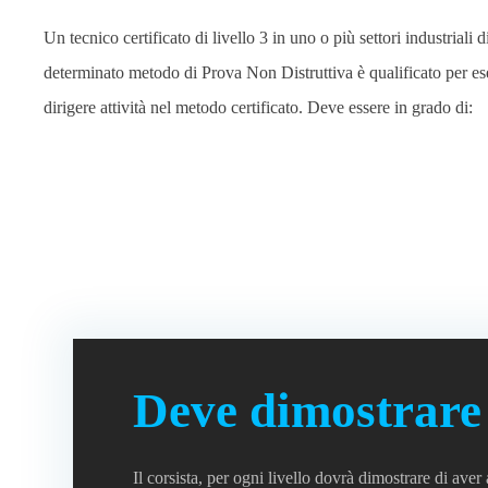
Un tecnico certificato di livello 3 in uno o più settori industriali d
determinato metodo di Prova Non Distruttiva è qualificato per es
dirigere attività nel metodo certificato. Deve essere in grado di:
Deve dimostrare
Il corsista, per ogni livello dovrà dimostrare di ave