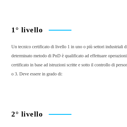
1° livello
Un tecnico certificato di livello 1 in uno o più settori industriali d
determinato metodo di PnD è qualificato ad effettuare operazion
certificato in base ad istruzioni scritte e sotto il controllo di perso
o 3. Deve essere in grado di:
2° livello