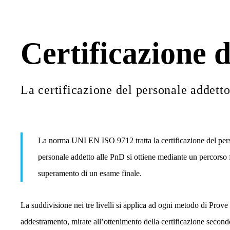
Certificazione 
La certificazione del personale addett
La norma UNI EN ISO 9712 tratta la certificazione del pers
personale addetto alle PnD si ottiene mediante un percorso f
superamento di un esame finale.
La suddivisione nei tre livelli si applica ad ogni metodo di Prove 
addestramento, mirate all’ottenimento della certificazione second