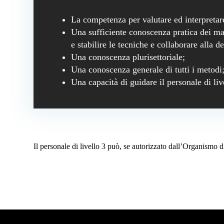
La competenza per valutare ed interpretare i
Una sufficiente conoscenza pratica dei mate
e stabilire le tecniche e collaborare alla d
Una conoscenza plurisettoriale;
Una conoscenza generale di tutti i metodi
Una capacità di guidare il personale di live
Il personale di livello 3 può, se autorizzato dall’Organismo d