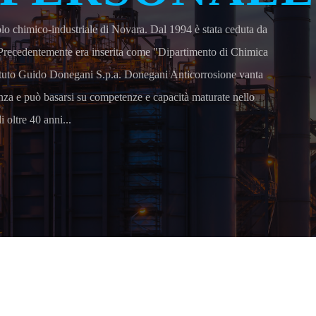
polo chimico-industriale di Novara. Dal 1994 è stata ceduta da
 Precedentemente era inserita come "Dipartimento di Chimica
tituto Guido Donegani S.p.a. Donegani Anticorrosione vanta
nza e può basarsi su competenze e capacità maturate nello
i oltre 40 anni...