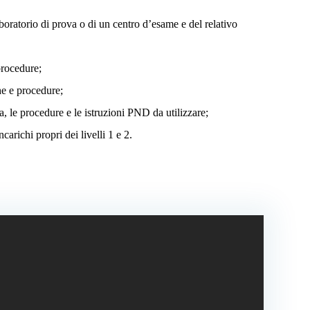
boratorio di prova o di un centro d’esame e del relativo
procedure;
he e procedure;
va, le procedure e le istruzioni PND da utilizzare;
ncarichi propri dei livelli 1 e 2.