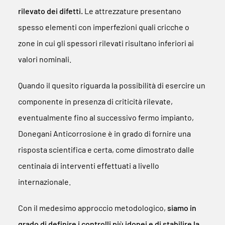
rilevato dei difetti.
Le attrezzature presentano
spesso elementi con imperfezioni quali cricche o
zone in cui gli spessori rilevati risultano inferiori ai
valori nominali.
Quando il quesito riguarda la possibilità di esercire un
componente in presenza di criticità rilevate,
eventualmente fino al successivo fermo impianto,
Donegani Anticorrosione è in grado di fornire una
risposta scientifica e certa, come dimostrato dalle
centinaia di interventi effettuati a livello
internazionale.
Con il medesimo approccio metodologico,
siamo in
grado di definire i controlli più idonei e di stabilire la