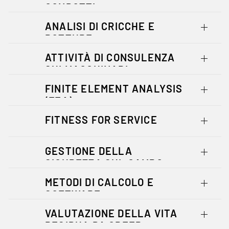
CONDOTTI
ANALISI DI CRICCHE E
ROTTURE
ATTIVITÀ DI CONSULENZA
SUI MACCHINARI
FINITE ELEMENT ANALYSIS
(FEA)
FITNESS FOR SERVICE
GESTIONE DELLA
SICUREZZA SUL CAMPO
METODI DI CALCOLO E
SOFTWARE
VALUTAZIONE DELLA VITA
RESIDUA DA CREEP