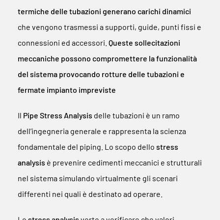
termiche delle tubazioni generano carichi dinamici
che vengono trasmessi a supporti, guide, punti fissi e
connessioni ed accessori.
Queste sollecitazioni
meccaniche possono compromettere la funzionalità
del sistema provocando rotture delle tubazioni e
fermate impianto impreviste
Il
Pipe Stress Analysis
delle tubazioni è un ramo
dell’ingegneria generale e rappresenta la scienza
fondamentale del piping. Lo scopo dello
stress
analysis
è prevenire cedimenti meccanici e strutturali
nel sistema simulando virtualmente gli scenari
differenti nei quali è destinato ad operare.
Lo
stress analysis
verte a verificare che valori