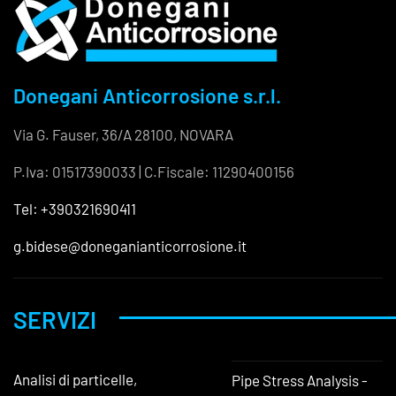
Donegani Anticorrosione s.r.l.
Via G. Fauser, 36/A 28100, NOVARA
P.Iva: 01517390033 | C.Fiscale: 11290400156
Tel: +390321690411
g.bidese@doneganianticorrosione.it
SERVIZI
Analisi di particelle,
Pipe Stress Analysis -