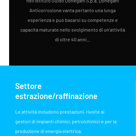
nell'Istituto Guido Donegani S.p.a. Donegani
Anticorrosione vanta pertanto una lunga
esperienza e può basarsi su competenze e
capacità maturate nello svolgimento di un'attività
di oltre 40 anni...
Settore
estrazione/raffinazione
Le attività includono prestazioni, rivolte ai
gestori di impianti chimici, petrolchimici e per la
produzione di energia elettrica.