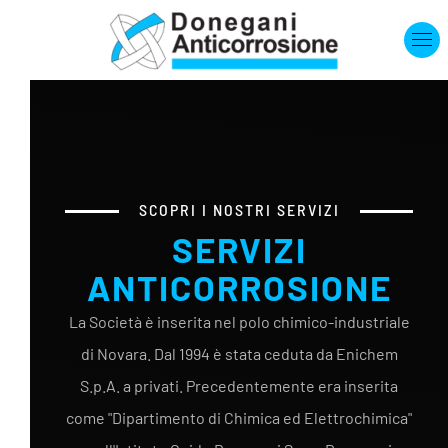
Skip to main content
SCOPRI I NOSTRI SERVIZI
SERVIZI
ANTICORROSIONE
La Società è inserita nel polo chimico-industriale
di Novara. Dal 1994 è stata ceduta da Enichem
S.p.A. a privati. Precedentemente era inserita
come "Dipartimento di Chimica ed Elettrochimica"