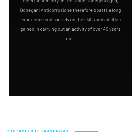
Electrochemistry" in the Guido Donegani S.p.a.
Donegani Anticorrosione therefore boasts a long
experience and can rely on the skills and abilities
gained in carrying out an activity of over 40 years
on...
CONTROLLO ULTRASONORO