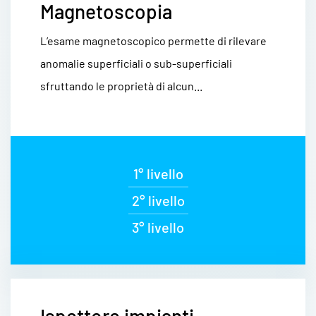
Magnetoscopia
L’esame magnetoscopico permette di rilevare
anomalie superficiali o sub-superficiali
sfruttando le proprietà di alcun...
1° livello
2° livello
3° livello