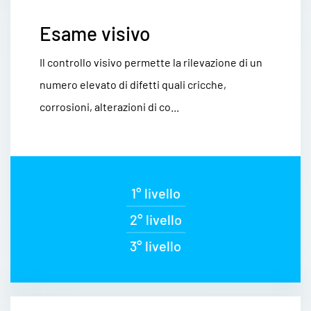
Esame visivo
Il controllo visivo permette la rilevazione di un
numero elevato di difetti quali cricche,
corrosioni, alterazioni di co...
1° livello
2° livello
3° livello