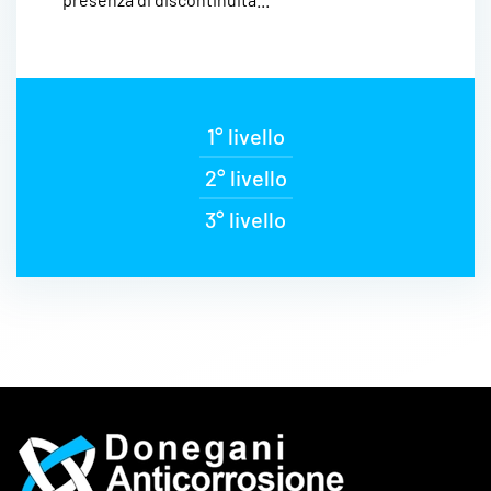
1° livello
2° livello
3° livello