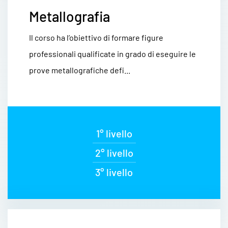
Metallografia
Il corso ha l’obiettivo di formare figure
professionali qualificate in grado di eseguire le
prove metallografiche defi...
1° livello
2° livello
3° livello