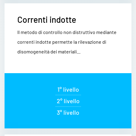
Correnti indotte
Il metodo di controllo non distruttivo mediante
correnti indotte permette la rilevazione di
disomogeneità dei materiali...
1° livello
2° livello
3° livello