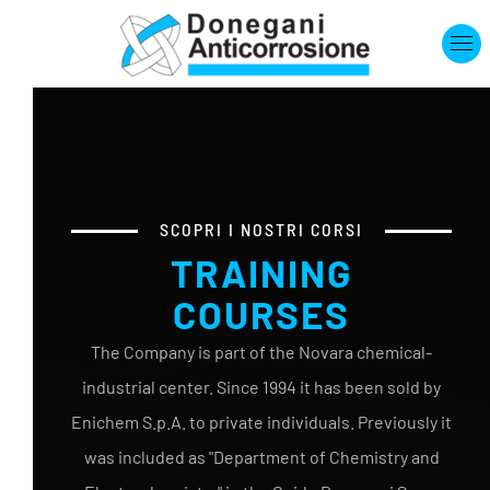
Skip to main content
SCOPRI I NOSTRI CORSI
TRAINING
COURSES
The Company is part of the Novara chemical-
industrial center. Since 1994 it has been sold by
Enichem S.p.A. to private individuals. Previously it
was included as "Department of Chemistry and