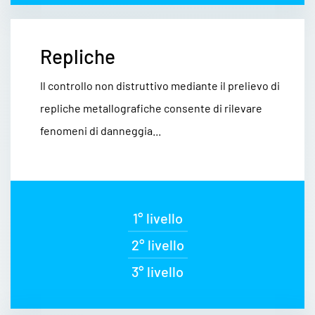
Repliche
Il controllo non distruttivo mediante il prelievo di
repliche metallografiche consente di rilevare
fenomeni di danneggia...
1° livello
2° livello
3° livello