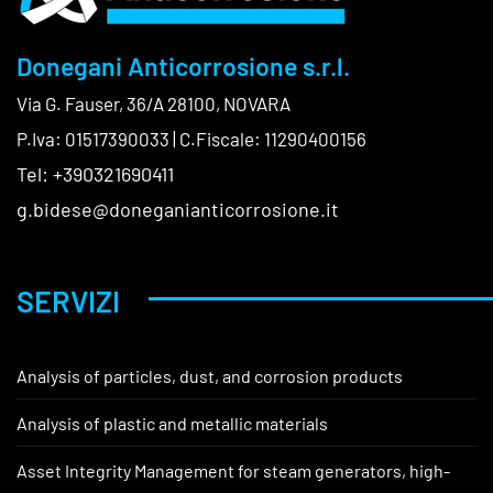
Donegani Anticorrosione s.r.l.
Via G. Fauser, 36/A 28100, NOVARA
P.Iva: 01517390033 | C.Fiscale: 11290400156
Tel: +390321690411
g.bidese@doneganianticorrosione.it
SERVIZI
Analysis of particles, dust, and corrosion products
Analysis of plastic and metallic materials
Asset Integrity Management for steam generators, high-