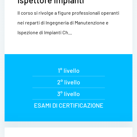
Ispettore impianti
Il corso si rivolge a figure professionali operanti
nei reparti di Ingegneria di Manutenzione e
Ispezione di Impianti Ch...
1° livello
2° livello
3° livello
ESAMI DI CERTIFICAZIONE