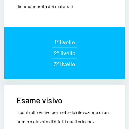
disomogeneità dei materiali...
1° livello
2° livello
3° livello
Esame visivo
Il controllo visivo permette la rilevazione di un
numero elevato di difetti quali cricche,