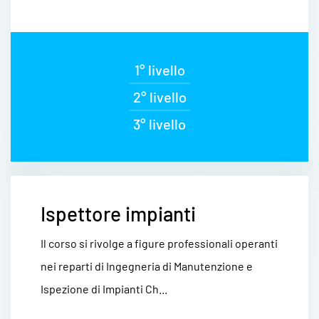
1° livello
2° livello
3° livello
Ispettore impianti
Il corso si rivolge a figure professionali operanti
nei reparti di Ingegneria di Manutenzione e
Ispezione di Impianti Ch...