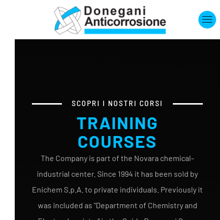
Skip to main content
SCOPRI I NOSTRI CORSI
TRAINING
COURSES
The Company is part of the Novara chemical-
industrial center. Since 1994 it has been sold by
Enichem S.p.A. to private individuals. Previously it
was included as "Department of Chemistry and