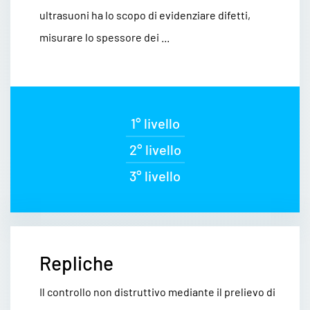
ultrasuoni ha lo scopo di evidenziare difetti,
misurare lo spessore dei ...
1° livello
2° livello
3° livello
Repliche
Il controllo non distruttivo mediante il prelievo di