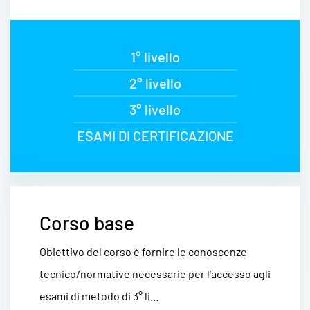
1° livello
2° livello
3° livello
ESAMI DI CERTIFICAZIONE
Corso base
Obiettivo del corso è fornire le conoscenze
tecnico/normative necessarie per l’accesso agli
esami di metodo di 3° li...