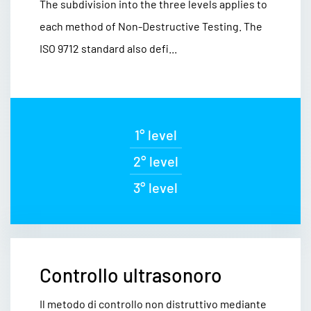
The subdivision into the three levels applies to
each method of Non-Destructive Testing. The
ISO 9712 standard also defi...
1° level
2° level
3° level
Controllo ultrasonoro
Il metodo di controllo non distruttivo mediante