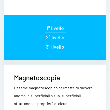
1° livello
2° livello
3° livello
Magnetoscopia
L’esame magnetoscopico permette di rilevare
anomalie superficiali o sub-superficiali
sfruttando le proprietà di alcun...