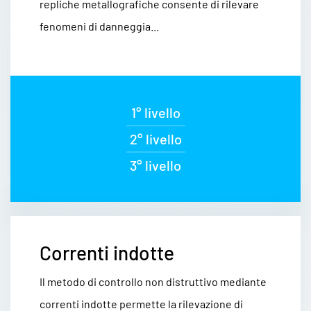
repliche metallografiche consente di rilevare
fenomeni di danneggia...
1° livello
2° livello
3° livello
Correnti indotte
Il metodo di controllo non distruttivo mediante
correnti indotte permette la rilevazione di