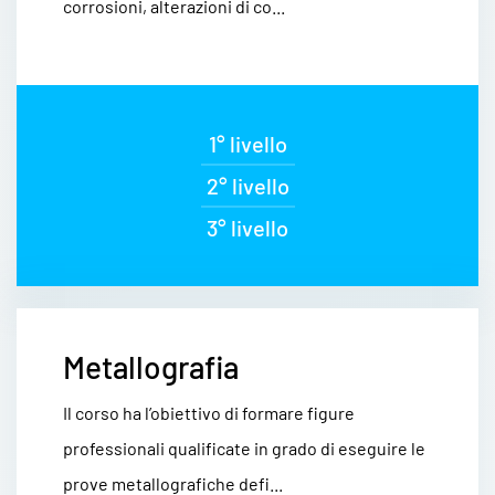
corrosioni, alterazioni di co...
1° livello
2° livello
3° livello
Metallografia
Il corso ha l’obiettivo di formare figure
professionali qualificate in grado di eseguire le
prove metallografiche defi...