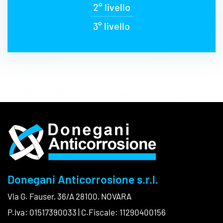
2° livello
3° livello
Donegani Anticorrosione s.r.l.
Via G. Fauser, 36/A 28100, NOVARA
P.Iva: 01517390033 | C.Fiscale: 11290400156