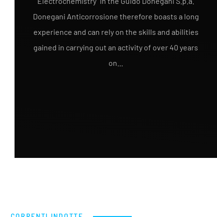
Electrochemistry" in the Guido Donegani S.p.a.
Donegani Anticorrosione therefore boasts a long
experience and can rely on the skills and abilities
gained in carrying out an activity of over 40 years
on...
CORRENTI INDOTTE