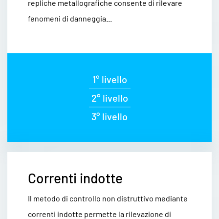
repliche metallografiche consente di rilevare
fenomeni di danneggia...
1° livello
2° livello
3° livello
Correnti indotte
Il metodo di controllo non distruttivo mediante
correnti indotte permette la rilevazione di