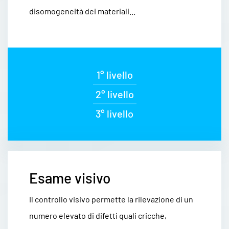
disomogeneità dei materiali...
1° livello
2° livello
3° livello
Esame visivo
Il controllo visivo permette la rilevazione di un
numero elevato di difetti quali cricche,