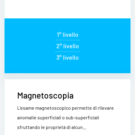
1° livello
2° livello
3° livello
Magnetoscopia
L’esame magnetoscopico permette di rilevare
anomalie superficiali o sub-superficiali
sfruttando le proprietà di alcun...