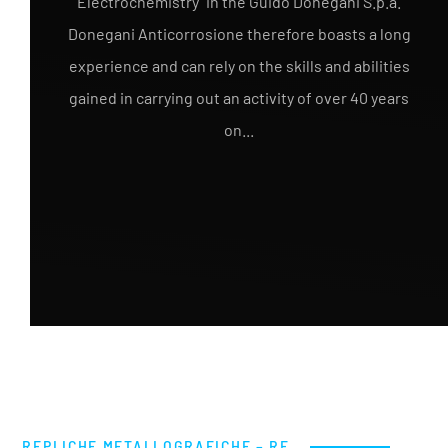
Electrochemistry" in the Guido Donegani S.p.a.
Donegani Anticorrosione therefore boasts a long
experience and can rely on the skills and abilities
gained in carrying out an activity of over 40 years
on...
REPLICHE METALLOGRAFICHE – RE