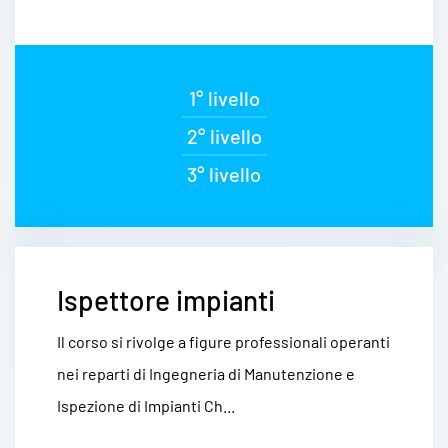
1° livello
2° livello
3° livello
Ispettore impianti
Il corso si rivolge a figure professionali operanti
nei reparti di Ingegneria di Manutenzione e
Ispezione di Impianti Ch...