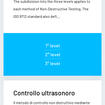
The subdivision into the three levels applies to
each method of Non-Destructive Testing. The
ISO 9712 standard also defi...
1° level
2° level
3° level
Controllo ultrasonoro
Il metodo di controllo non distruttivo mediante