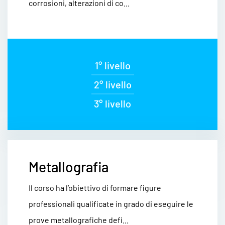
corrosioni, alterazioni di co...
1° livello
2° livello
3° livello
Metallografia
Il corso ha l’obiettivo di formare figure
professionali qualificate in grado di eseguire le
prove metallografiche defi...