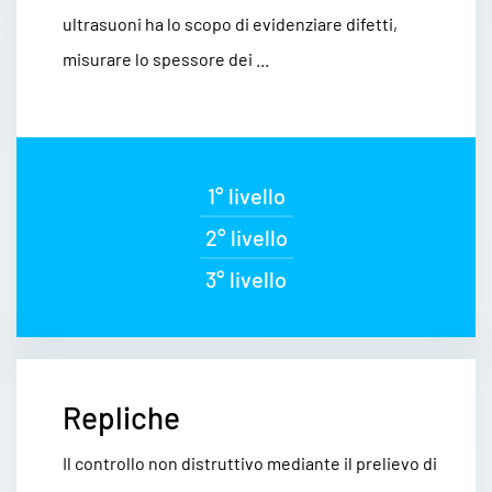
ultrasuoni ha lo scopo di evidenziare difetti,
misurare lo spessore dei ...
1° livello
2° livello
3° livello
Repliche
Il controllo non distruttivo mediante il prelievo di