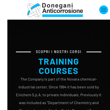
Skip to main content
SCOPRI I NOSTRI CORSI
TRAINING
COURSES
The Company is part of the Novara chemical-
industrial center. Since 1994 it has been sold by
Enichem S.p.A. to private individuals. Previously it
was included as "Department of Chemistry and