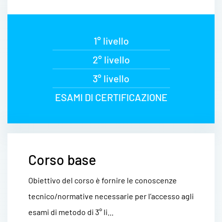
1° livello
2° livello
3° livello
ESAMI DI CERTIFICAZIONE
Corso base
Obiettivo del corso è fornire le conoscenze
tecnico/normative necessarie per l’accesso agli
esami di metodo di 3° li...