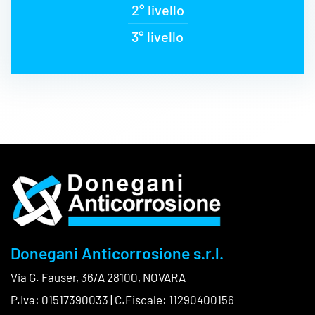
2° livello
3° livello
Donegani Anticorrosione s.r.l.
Via G. Fauser, 36/A 28100, NOVARA
P.Iva: 01517390033 | C.Fiscale: 11290400156