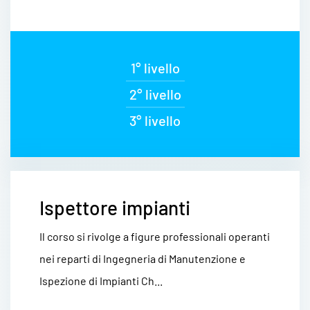
1° livello
2° livello
3° livello
Ispettore impianti
Il corso si rivolge a figure professionali operanti
nei reparti di Ingegneria di Manutenzione e
Ispezione di Impianti Ch...