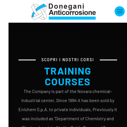
Skip to main content
SCOPRI I NOSTRI CORSI
TRAINING
COURSES
The Company is part of the Novara chemical-
industrial center. Since 1994 it has been sold by
Enichem S.p.A. to private individuals. Previously it
was included as "Department of Chemistry and