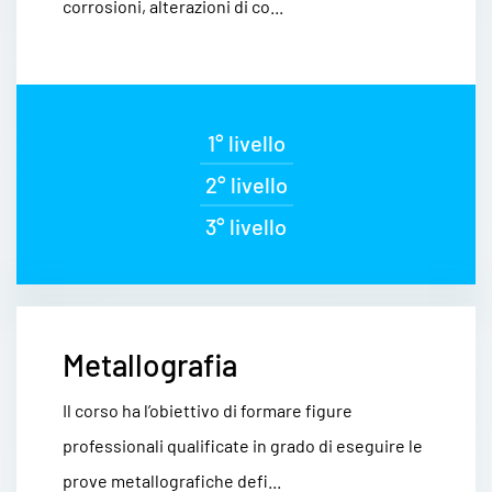
corrosioni, alterazioni di co...
1° livello
2° livello
3° livello
Metallografia
Il corso ha l’obiettivo di formare figure
professionali qualificate in grado di eseguire le
prove metallografiche defi...