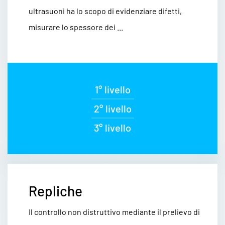
ultrasuoni ha lo scopo di evidenziare difetti,
misurare lo spessore dei ...
1° livello
2° livello
3° livello
Repliche
Il controllo non distruttivo mediante il prelievo di