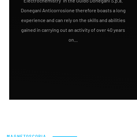
Electrochemistry" in the Guido Donegani S.p.a.
Donegani Anticorrosione therefore boasts a long
experience and can rely on the skills and abilities
gained in carrying out an activity of over 40 years
on...
MAGNETOSCOPIA