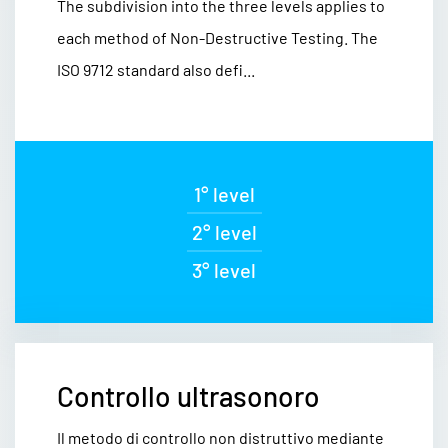
The subdivision into the three levels applies to
each method of Non-Destructive Testing. The
ISO 9712 standard also defi...
1° level
2° level
3° level
Controllo ultrasonoro
Il metodo di controllo non distruttivo mediante