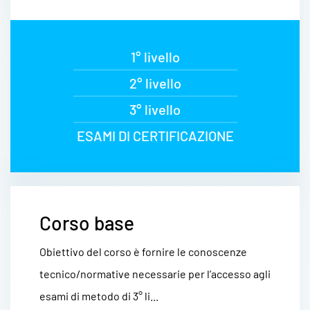
1° livello
2° livello
3° livello
ESAMI DI CERTIFICAZIONE
Corso base
Obiettivo del corso è fornire le conoscenze
tecnico/normative necessarie per l’accesso agli
esami di metodo di 3° li...