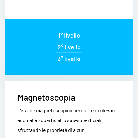
1° livello
2° livello
3° livello
Magnetoscopia
L’esame magnetoscopico permette di rilevare
anomalie superficiali o sub-superficiali
sfruttando le proprietà di alcun...