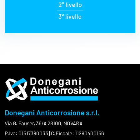
2° livello
3° livello
Donegani Anticorrosione s.r.l.
Via G. Fauser, 36/A 28100, NOVARA
P.Iva: 01517390033 | C.Fiscale: 11290400156