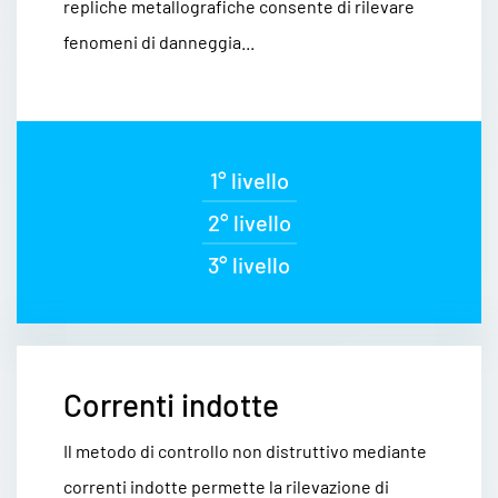
repliche metallografiche consente di rilevare
fenomeni di danneggia...
1° livello
2° livello
3° livello
Correnti indotte
Il metodo di controllo non distruttivo mediante
correnti indotte permette la rilevazione di