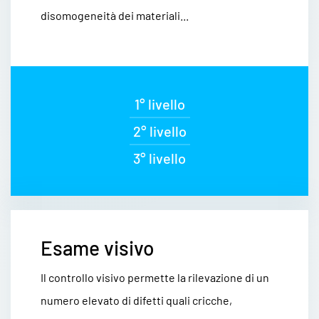
disomogeneità dei materiali...
1° livello
2° livello
3° livello
Esame visivo
Il controllo visivo permette la rilevazione di un
numero elevato di difetti quali cricche,