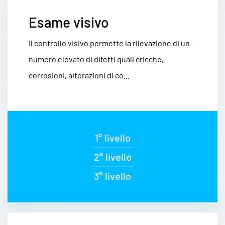
Esame visivo
Il controllo visivo permette la rilevazione di un
numero elevato di difetti quali cricche,
corrosioni, alterazioni di co...
1° livello
2° livello
3° livello