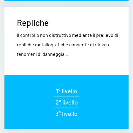
Repliche
Il controllo non distruttivo mediante il prelievo di
repliche metallografiche consente di rilevare
fenomeni di danneggia...
1° livello
2° livello
3° livello