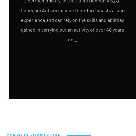
Electrochemistry" in the Guido Donegani S.p.a.
Donegani Anticorrosione therefore boasts a long
experience and can rely on the skills and abilities
gained in carrying out an activity of over 40 years
on...
CORSO DI FORMAZIONE