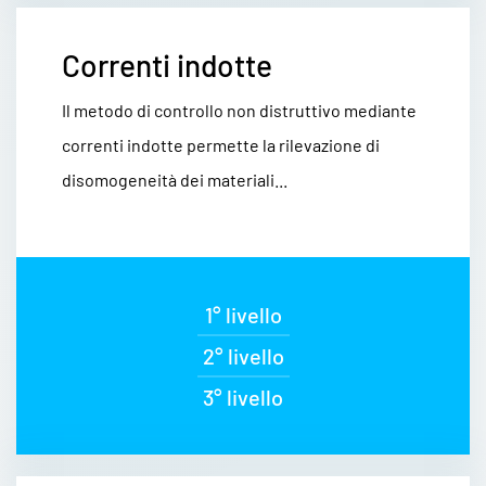
Correnti indotte
Il metodo di controllo non distruttivo mediante
correnti indotte permette la rilevazione di
disomogeneità dei materiali...
1° livello
2° livello
3° livello