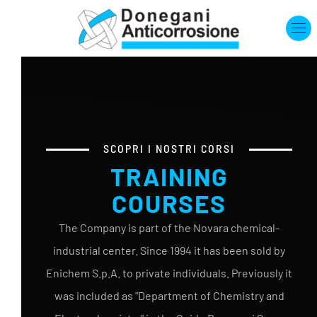
Skip to main content
SCOPRI I NOSTRI CORSI
TRAINING
COURSES
The Company is part of the Novara chemical-
industrial center. Since 1994 it has been sold by
Enichem S.p.A. to private individuals. Previously it
was included as "Department of Chemistry and