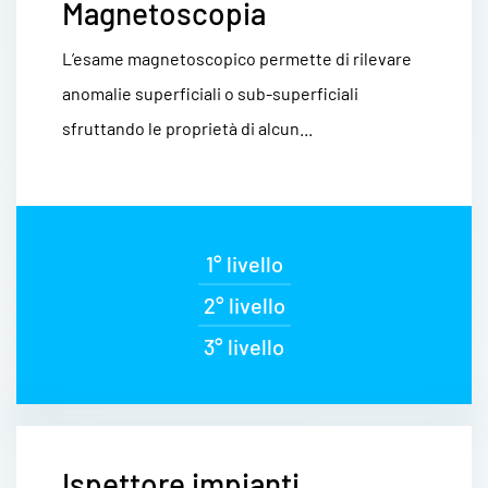
Magnetoscopia
L’esame magnetoscopico permette di rilevare
anomalie superficiali o sub-superficiali
sfruttando le proprietà di alcun...
1° livello
2° livello
3° livello
Ispettore impianti