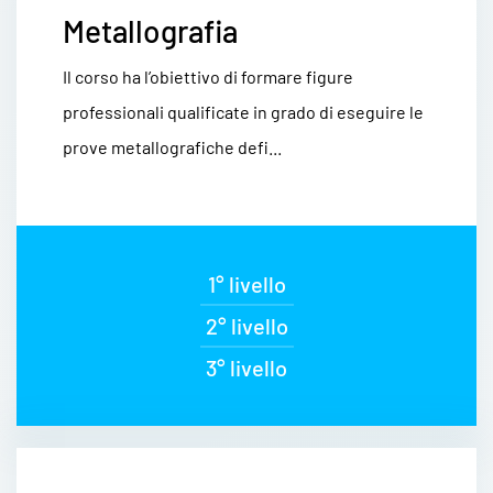
Metallografia
Il corso ha l’obiettivo di formare figure
professionali qualificate in grado di eseguire le
prove metallografiche defi...
1° livello
2° livello
3° livello