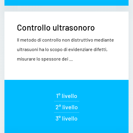
Controllo ultrasonoro
Il metodo di controllo non distruttivo mediante
ultrasuoni ha lo scopo di evidenziare difetti,
misurare lo spessore dei ...
1° livello
2° livello
3° livello