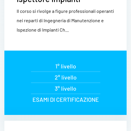
Il corso si rivolge a figure professionali operanti
nei reparti di Ingegneria di Manutenzione e
Ispezione di Impianti Ch...
1° livello
2° livello
3° livello
ESAMI DI CERTIFICAZIONE