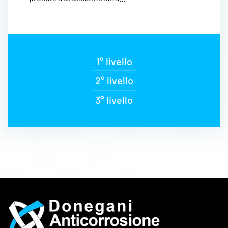
1° livello
2° livello
3° livello