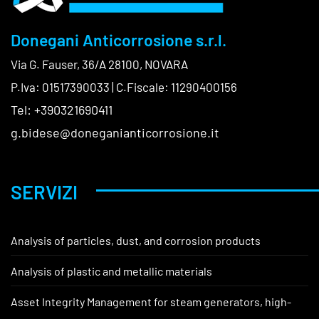
Donegani Anticorrosione s.r.l.
Via G. Fauser, 36/A 28100, NOVARA
P.Iva: 01517390033 | C.Fiscale: 11290400156
Tel: +390321690411
g.bidese@doneganianticorrosione.it
SERVIZI
Analysis of particles, dust, and corrosion products
Analysis of plastic and metallic materials
Asset Integrity Management for steam generators, high-