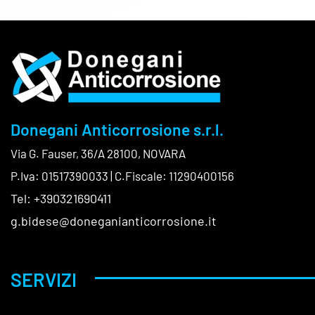
Donegani Anticorrosione s.r.l.
Via G. Fauser, 36/A 28100, NOVARA
P.Iva: 01517390033 | C.Fiscale: 11290400156
Tel: +390321690411
g.bidese@doneganianticorrosione.it
SERVIZI