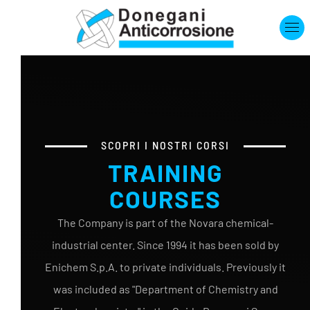
Skip to main content
SCOPRI I NOSTRI CORSI
TRAINING
COURSES
The Company is part of the Novara chemical-
industrial center. Since 1994 it has been sold by
Enichem S.p.A. to private individuals. Previously it
was included as "Department of Chemistry and