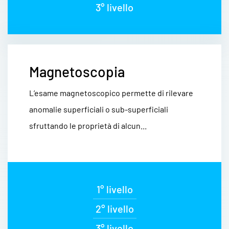
3° livello
Magnetoscopia
L’esame magnetoscopico permette di rilevare
anomalie superficiali o sub-superficiali
sfruttando le proprietà di alcun...
1° livello
2° livello
3° livello