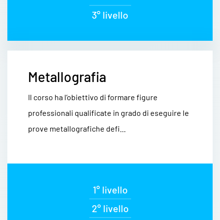
3° livello
Metallografia
Il corso ha l’obiettivo di formare figure
professionali qualificate in grado di eseguire le
prove metallografiche defi...
1° livello
2° livello