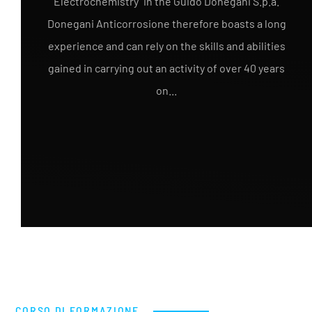
Electrochemistry" in the Guido Donegani S.p.a.
Donegani Anticorrosione therefore boasts a long
experience and can rely on the skills and abilities
gained in carrying out an activity of over 40 years
on...
CORSO DI FORMAZIONE