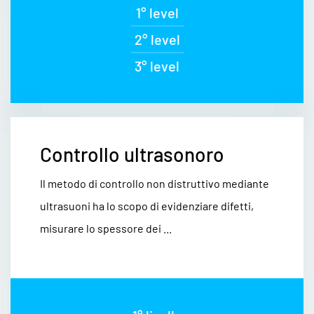
1° level
2° level
3° level
Controllo ultrasonoro
Il metodo di controllo non distruttivo mediante
ultrasuoni ha lo scopo di evidenziare difetti,
misurare lo spessore dei ...