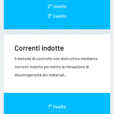
2° livello
3° livello
Correnti indotte
Il metodo di controllo non distruttivo mediante
correnti indotte permette la rilevazione di
disomogeneità dei materiali...
1° livello