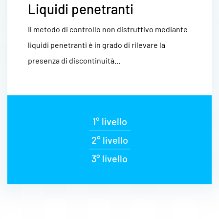
Liquidi penetranti
Il metodo di controllo non distruttivo mediante
liquidi penetranti è in grado di rilevare la
presenza di discontinuità...
1° livello
2° livello
3° livello