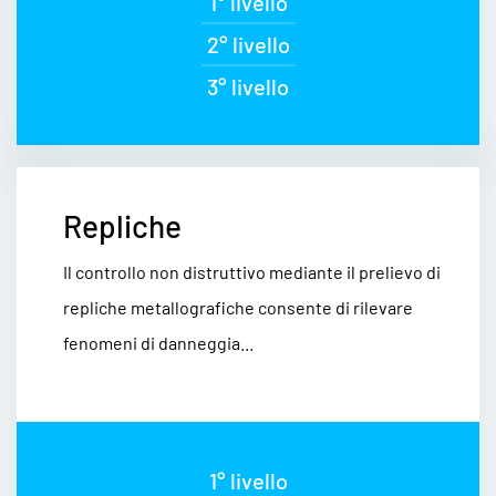
1° livello
2° livello
3° livello
Repliche
Il controllo non distruttivo mediante il prelievo di
repliche metallografiche consente di rilevare
fenomeni di danneggia...
1° livello