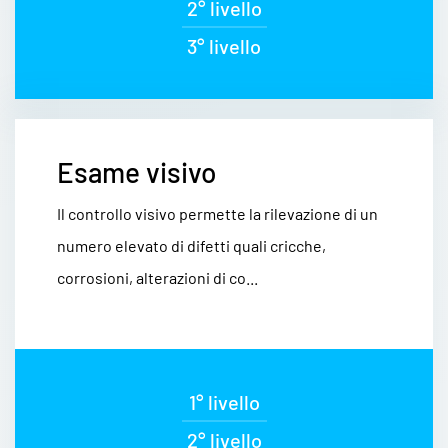
2° livello
3° livello
Esame visivo
Il controllo visivo permette la rilevazione di un
numero elevato di difetti quali cricche,
corrosioni, alterazioni di co...
1° livello
2° livello