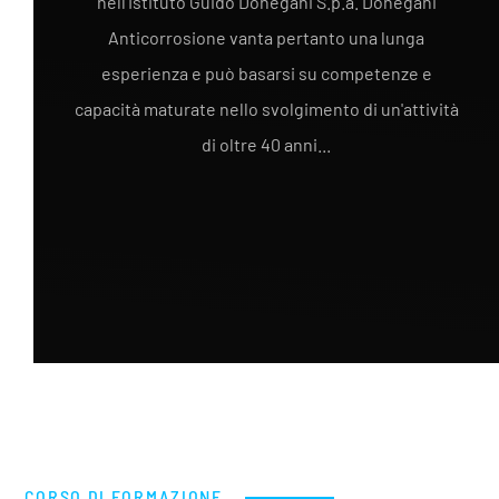
nell'Istituto Guido Donegani S.p.a. Donegani
Anticorrosione vanta pertanto una lunga
esperienza e può basarsi su competenze e
capacità maturate nello svolgimento di un'attività
di oltre 40 anni...
CORSO DI FORMAZIONE