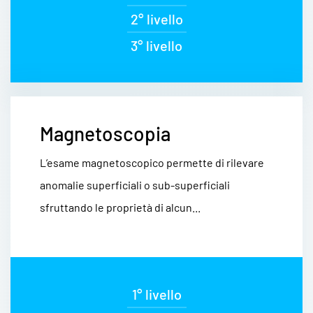
2° livello
3° livello
Magnetoscopia
L’esame magnetoscopico permette di rilevare
anomalie superficiali o sub-superficiali
sfruttando le proprietà di alcun...
1° livello