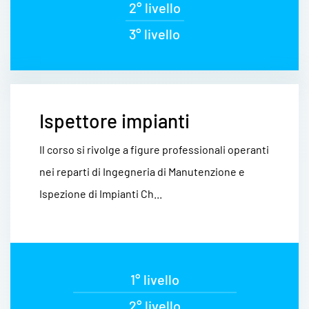
2° livello
3° livello
Ispettore impianti
Il corso si rivolge a figure professionali operanti
nei reparti di Ingegneria di Manutenzione e
Ispezione di Impianti Ch...
1° livello
2° livello