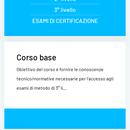
3° livello
ESAMI DI CERTIFICAZIONE
Corso base
Obiettivo del corso è fornire le conoscenze
tecnico/normative necessarie per l’accesso agli
esami di metodo di 3° li...