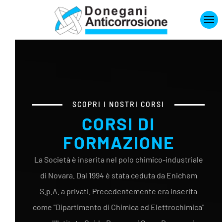
Skip to main content
SCOPRI I NOSTRI CORSI
CORSI DI
FORMAZIONE
La Società è inserita nel polo chimico-industriale
di Novara. Dal 1994 è stata ceduta da Enichem
S.p.A. a privati. Precedentemente era inserita
come "Dipartimento di Chimica ed Elettrochimica"