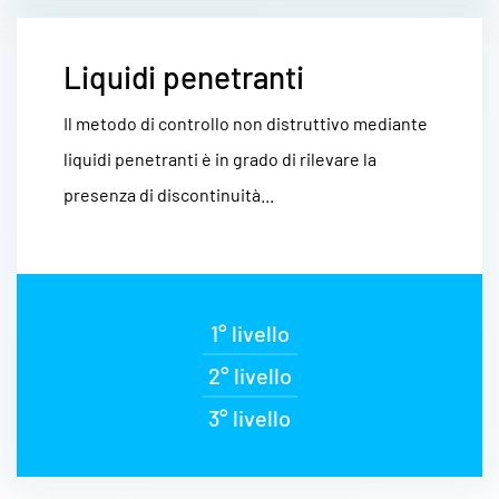
Liquidi penetranti
Il metodo di controllo non distruttivo mediante
liquidi penetranti è in grado di rilevare la
presenza di discontinuità...
1° livello
2° livello
3° livello