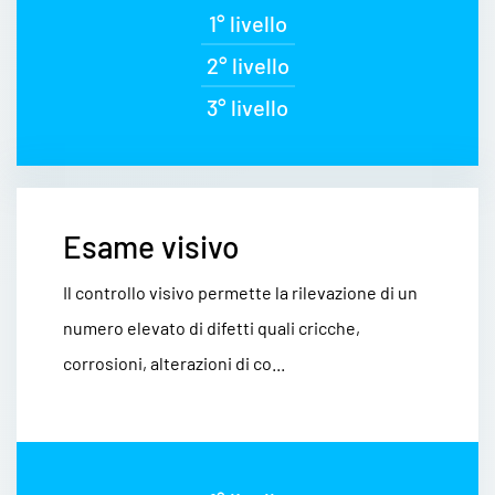
1° livello
2° livello
3° livello
Esame visivo
Il controllo visivo permette la rilevazione di un
numero elevato di difetti quali cricche,
corrosioni, alterazioni di co...