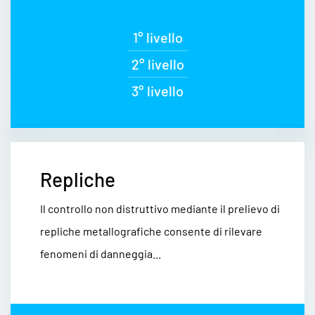
1° livello
2° livello
3° livello
Repliche
Il controllo non distruttivo mediante il prelievo di
repliche metallografiche consente di rilevare
fenomeni di danneggia...