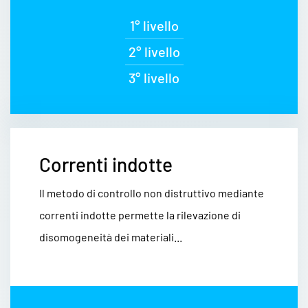
1° livello
2° livello
3° livello
Correnti indotte
Il metodo di controllo non distruttivo mediante
correnti indotte permette la rilevazione di
disomogeneità dei materiali...