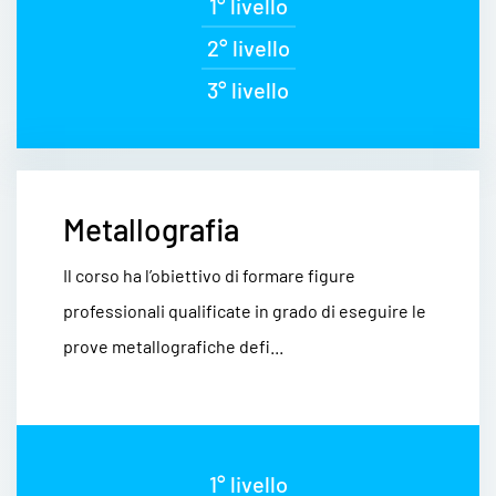
1° livello
2° livello
3° livello
Metallografia
Il corso ha l’obiettivo di formare figure
professionali qualificate in grado di eseguire le
prove metallografiche defi...
1° livello