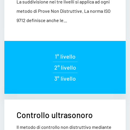
La suddivisione nei tre livelli si applica ad ogni
metodo di Prove Non Distruttive. La norma ISO
9712 definisce anche le...
1° livello
2° livello
3° livello
Controllo ultrasonoro
Il metodo di controllo non distruttivo mediante