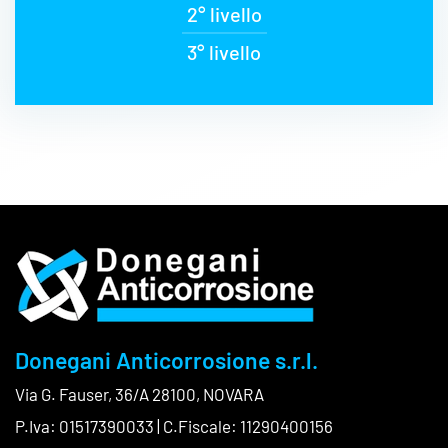
2° livello
3° livello
Donegani Anticorrosione s.r.l.
Via G. Fauser, 36/A 28100, NOVARA
P.Iva: 01517390033 | C.Fiscale: 11290400156