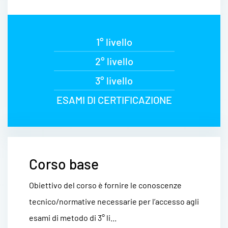
1° livello
2° livello
3° livello
ESAMI DI CERTIFICAZIONE
Corso base
Obiettivo del corso è fornire le conoscenze
tecnico/normative necessarie per l’accesso agli
esami di metodo di 3° li...