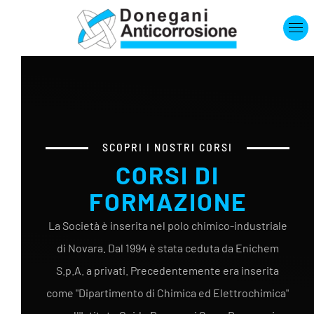
Skip to main content
SCOPRI I NOSTRI CORSI
CORSI DI
FORMAZIONE
La Società è inserita nel polo chimico-industriale
di Novara. Dal 1994 è stata ceduta da Enichem
S.p.A. a privati. Precedentemente era inserita
come "Dipartimento di Chimica ed Elettrochimica"