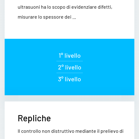
ultrasuoni ha lo scopo di evidenziare difetti,
misurare lo spessore dei ...
1° livello
2° livello
3° livello
Repliche
Il controllo non distruttivo mediante il prelievo di