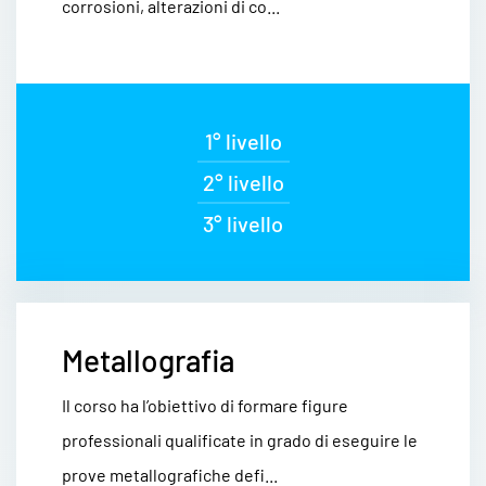
corrosioni, alterazioni di co...
1° livello
2° livello
3° livello
Metallografia
Il corso ha l’obiettivo di formare figure
professionali qualificate in grado di eseguire le
prove metallografiche defi...