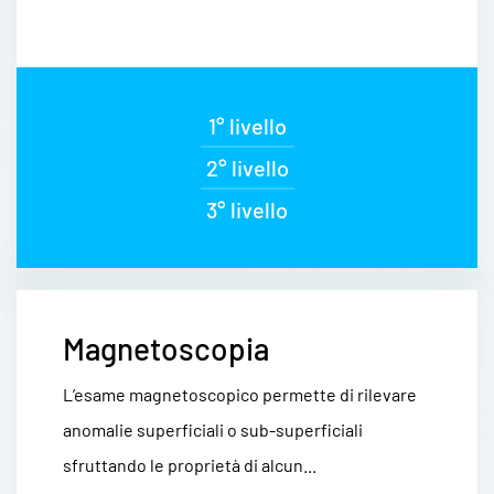
1° livello
2° livello
3° livello
Magnetoscopia
L’esame magnetoscopico permette di rilevare
anomalie superficiali o sub-superficiali
sfruttando le proprietà di alcun...