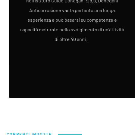
nell'Istituto Guido Donegani S.p.a. Donegani
Anticorrosione vanta pertanto una lunga
esperienza e può basarsi su competenze e
capacità maturate nello svolgimento di un'attività
di oltre 40 anni...
CORRENTI INDOTTE