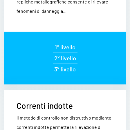
repliche metallografiche consente di rilevare
fenomeni di danneggia...
1° livello
2° livello
3° livello
Correnti indotte
Il metodo di controllo non distruttivo mediante
correnti indotte permette la rilevazione di