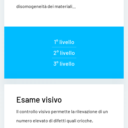
disomogeneità dei materiali...
1° livello
2° livello
3° livello
Esame visivo
Il controllo visivo permette la rilevazione di un
numero elevato di difetti quali cricche,