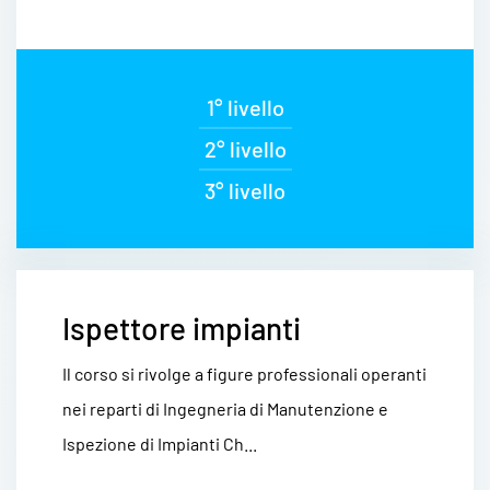
1° livello
2° livello
3° livello
Ispettore impianti
Il corso si rivolge a figure professionali operanti
nei reparti di Ingegneria di Manutenzione e
Ispezione di Impianti Ch...