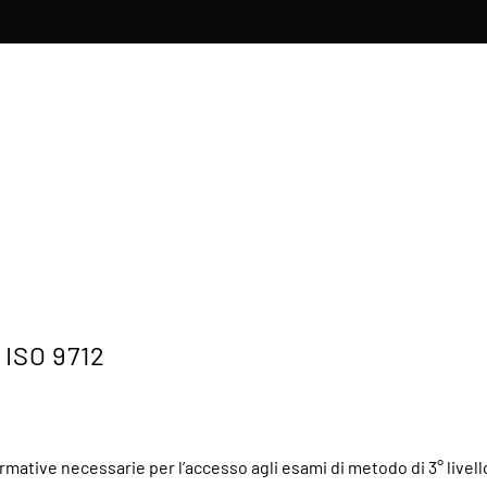
ISO 9712
mative necessarie per l’accesso agli esami di metodo di 3° livell