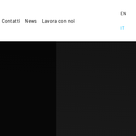
EN
Contatti
News
Lavora con noi
IT