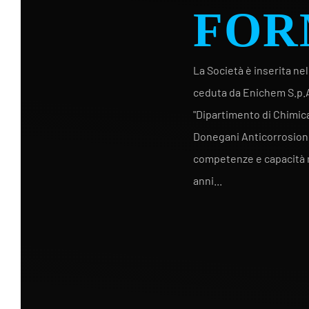
La Società è inserita ne
ceduta da Enichem S.p.A
"Dipartimento di Chimica
Donegani Anticorrosione
competenze e capacità ma
anni...